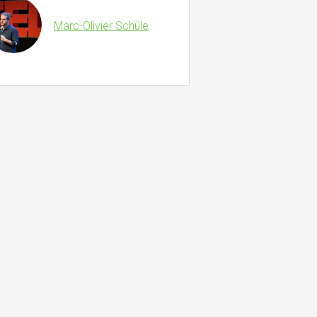
Marc-Olivier Schüle