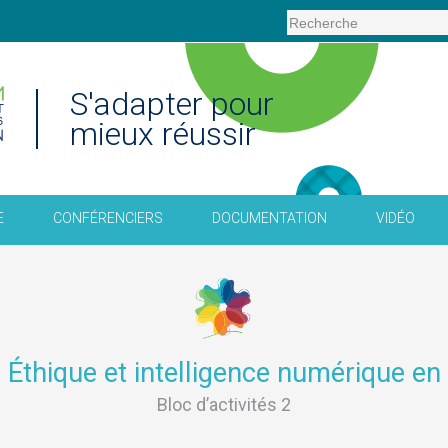
S'adapter pour
mieux réussir
E
CONFÉRENCIERS
DOCUMENTATION
VIDÉO
– Éthique et intelligence numérique en
Bloc d’activités 2