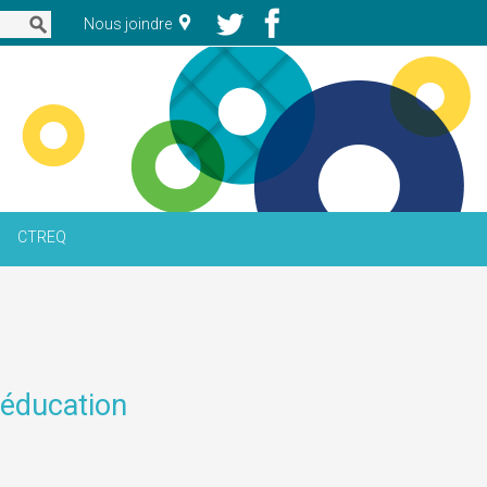
Nous joindre
CTREQ
 éducation