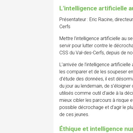
L’intelligence artificielle
Présentateur : Eric Racine, directeu
Cerfs
Mettre l’intelligence artificielle au
servir pour lutter contre le décroch
CSS du Val-des-Cerfs, depuis de 
L’arrivée de l’intelligence artifici
les comparer et de les soupeser en
d’étude des données, il est désormai
du jour au lendemain, de s’éloigner
utilisés comme outil d’aide à la d
mieux cibler les parcours à risque e
possible décrochage et d’agir le plu
de ces jeunes.
Éthique et intelligence n