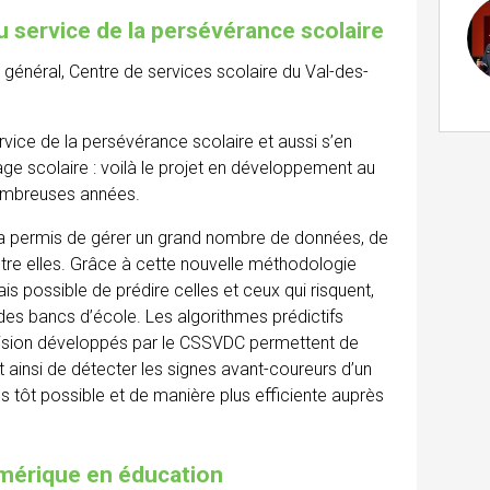
 au service de la persévérance scolaire
r général, Centre de services scolaire du Val-des-
 service de la persévérance scolaire et aussi s’en
age scolaire : voilà le projet en développement au
nombreuses années.
elle a permis de gérer un grand nombre de données, de
tre elles. Grâce à cette nouvelle méthodologie
s possible de prédire celles et ceux qui risquent,
 des bancs d’école. Les algorithmes prédictifs
écision développés par le CSSVDC permettent de
t ainsi de détecter les signes avant-coureurs d’un
s tôt possible et de manière plus efficiente auprès
umérique en éducation