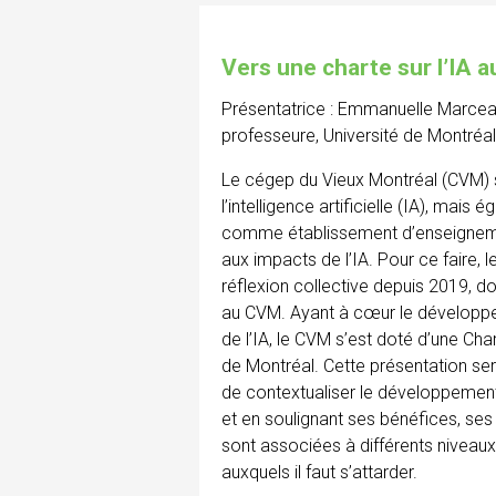
Vers une charte sur l’IA 
Présentatrice : Emmanuelle Marcea
professeure, Université de Montréal
Le cégep du Vieux Montréal (CVM) 
l’intelligence artificielle (IA), mais
comme établissement d’enseignemen
aux impacts de l’IA. Pour ce faire
réflexion collective depuis 2019, don
au CVM. Ayant à cœur le développem
de l’IA, le CVM s’est doté d’une Char
de Montréal. Cette présentation se
de contextualiser le développement 
et en soulignant ses bénéfices, ses 
sont associées à différents niveaux,
auxquels il faut s’attarder.