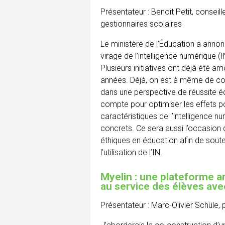
Présentateur : Benoit Petit, consei
gestionnaires scolaires
Le ministère de l’Éducation a anno
virage de l’intelligence numérique (
Plusieurs initiatives ont déjà été 
années. Déjà, on est à même de con
dans une perspective de réussite é
compte pour optimiser les effets posi
caractéristiques de l’intelligence nu
concrets. Ce sera aussi l’occasion d
éthiques en éducation afin de sout
l’utilisation de l’IN.
Myelin : une plateforme amé
au service des élèves ave
Présentateur : Marc-Olivier Schüle, 