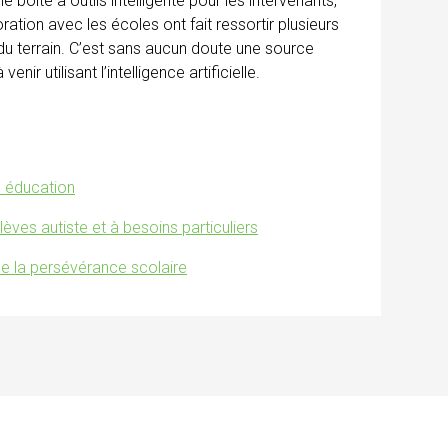
 boîte à outils intelligente pour les intervenants,
ration avec les écoles ont fait ressortir plusieurs
té du terrain. C’est sans aucun doute une source
enir utilisant l’intelligence artificielle.
n éducation
élèves autiste et à besoins particuliers
e de la persévérance scolaire