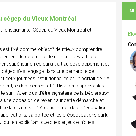
IN
au cégep du Vieux Montréal
u, enseignante, Cégep du Vieux Montréal et
Blo
Con
s’est fixé comme objectif de mieux comprendre
 également de déterminer le rôle qu’il devrait jouer
t supérieur en ce qui a trait au développement et
, le cégep s’est engagé dans une démarche de
t deux journées institutionnelles et un portait de l’IA
ent, le déploiement et l’utilisation responsables
te sur l’IA, en plus d’être signataire de la Déclaration
ra une occasion de revenir sur cette démarche et
de la charte sur l’IA dans le monde de l’éducation
applications, sa portée et les préoccupations qui lui
 tout en explicitant quelques enjeux éthiques