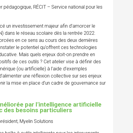
ller pédagogique, RÉCIT – Service national pour les
ncé un investissement majeur afin d’amorcer le
IN) dans le réseau scolaire dès la rentrée 2022.
amorcées en ce sens au cours des deux dernières
stater le potentiel qu’offrent ces technologies
ducative. Mais quels enjeux doit-on prendre en
tifs de ces outils ? Cet atelier vise à définir des
mérique (ou artificielle) à l’aide d’exemples
’alimenter une réflexion collective sur ses enjeux
enir la mise en place d’un cadre de gouvernance sur
liorée par l’intelligence artificielle
c des besoins particuliers
président, Myelin Solutions