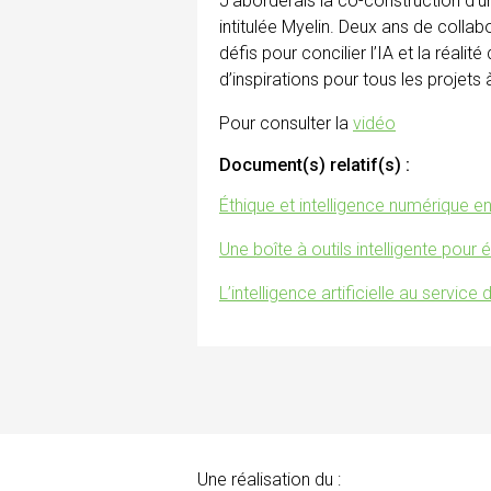
J’aborderais la co-construction d’une
intitulée Myelin. Deux ans de collabo
défis pour concilier l’IA et la réali
d’inspirations pour tous les projets à v
Pour consulter la
vidéo
Document(s) relatif(s) :
Éthique et intelligence numérique e
Une boîte à outils intelligente pour 
L’intelligence artificielle au servic
Une réalisation du :