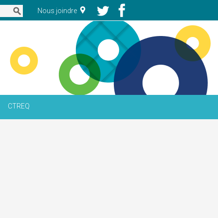
Nous joindre
CTREQ