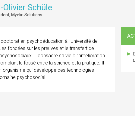
-Olivier Schüle
ident, Myelin Solutions
AC
 doctorat en psychoéducation à l’Université de
ues fondées sur les preuves et le transfert de
E
ychosociaux. Il consacre sa vie à l’amélioration
mblant le fossé entre la science et la pratique. Il
 un organisme qui développe des technologies
domaine psychosocial.