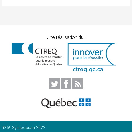
Une réalisation du :
e
© 5
Symposium 2022